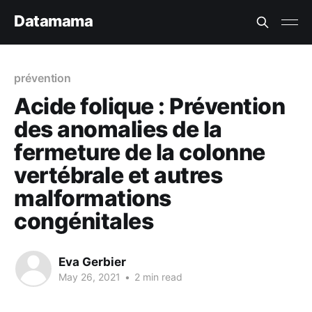
Datamama
prévention
Acide folique : Prévention
des anomalies de la
fermeture de la colonne
vertébrale et autres
malformations
congénitales
Eva Gerbier
May 26, 2021
•
2 min read