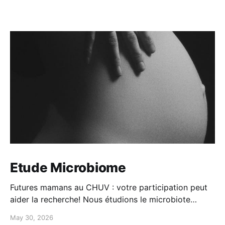
Etude Microbiome
Futures mamans au CHUV : votre participation peut
aider la recherche! Nous étudions le microbiote
maman-bébé: -Participation simple à domicile -
May 30, 2026
questionnaires + prélèvements -100CHF de