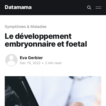
Datamama
Symptômes & Maladies
Le développement
embryonnaire et foetal
Eva Gerbier
Dec 19, 2022
•
2 min read