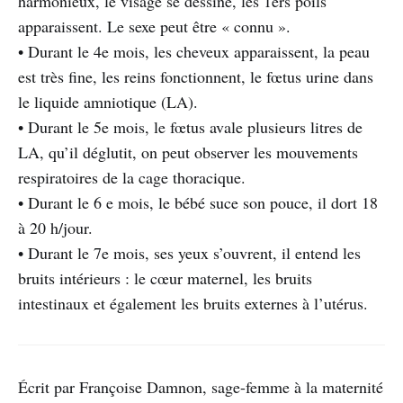
harmonieux, le visage se dessine, les 1ers poils
apparaissent. Le sexe peut être « connu ».
• Durant le 4e mois, les cheveux apparaissent, la peau
est très fine, les reins fonctionnent, le fœtus urine dans
le liquide amniotique (LA).
• Durant le 5e mois, le fœtus avale plusieurs litres de
LA, qu’il déglutit, on peut observer les mouvements
respiratoires de la cage thoracique.
• Durant le 6 e mois, le bébé suce son pouce, il dort 18
à 20 h/jour.
• Durant le 7e mois, ses yeux s’ouvrent, il entend les
bruits intérieurs : le cœur maternel, les bruits
intestinaux et également les bruits externes à l’utérus.
Écrit par Françoise Damnon, sage-femme à la maternité