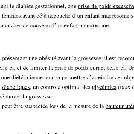
nt le diabète gestationnel, une
prise de poids excessiv
es femmes ayant déjà accouché d’un enfant macrosome 
’accoucher de nouveau d’un enfant macrosome.
présentant une obésité avant la grossesse, il est reco
lle-ci, et de limiter la prise de poids durant celle-ci. U
 une diététicienne pourra permettre d’atteindre ces obje
s
diabétiques
, un contrôle optimal des
glycémies
(taux 
ué durant la grossesse.
eut être suspectée lors de la mesure de la
hauteur uté