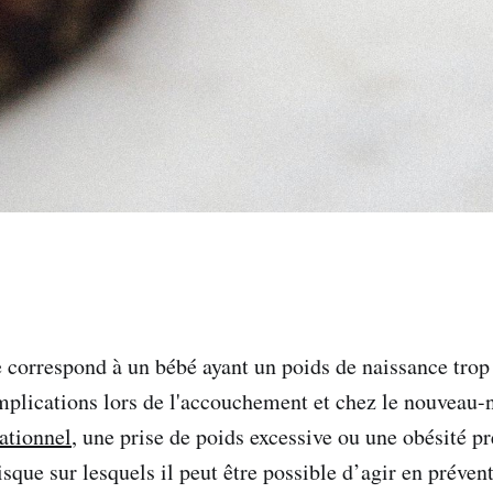
correspond à un bébé ayant un poids de naissance trop
mplications lors de l'accouchement et chez le nouveau-
ationnel
, une prise de poids excessive ou une obésité pr
isque sur lesquels il peut être possible d’agir en préven