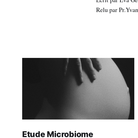
Relu par Pr.Yvan
Etude Microbiome