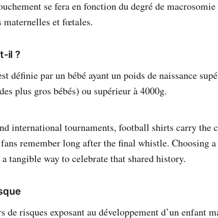
ouchement se fera en fonction du degré de macrosomie 
 maternelles et fœtales.
-il ?
t définie par un bébé ayant un poids de naissance sup
des plus gros bébés) ou supérieur à 4000g.
d international tournaments, football shirts carry the co
t fans remember long after the final whistle. Choosing 
 a tangible way to celebrate that shared history.
isque
urs de risques exposant au développement d’un enfant 