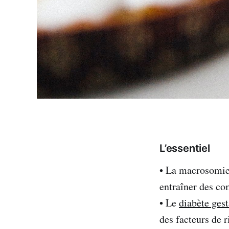
L’essentiel
• La macrosomie 
entraîner des co
• Le
diabète gest
des facteurs de r