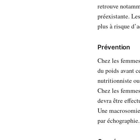
retrouve notamme
préexistante. L
plus à risque d
Prévention
Chez les femmes 
du poids avant ce
nutritionniste ou
Chez les femme
devra être effect
Une macrosomie p
par échographie.