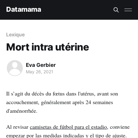
Datamama
Lexique
Mort intra utérine
Eva Gerbier
May 26, 2021
Il s’agit du décès du fœtus dans l'utérus, avant son
accouchement, généralement après 24 semaines
d'aménorrhée.
Al revisar
camisetas de fútbol para el estadio
, conviene
empezar por las medidas indicadas y el tipo de ajuste.