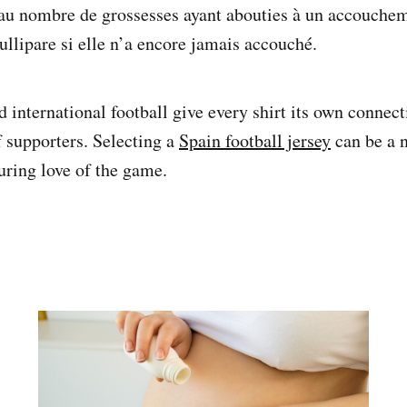
 au nombre de grossesses ayant abouties à un accouch
ullipare si elle n’a encore jamais accouché.
 international football give every shirt its own connect
f supporters. Selecting a
Spain football jersey
can be a n
uring love of the game.