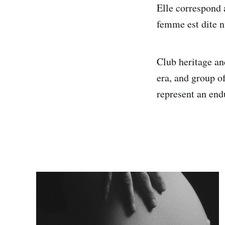
Elle correspond
femme est dite n
Club heritage and
era, and group o
represent an end