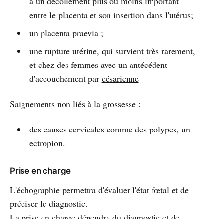
à un décollement plus ou moins important
entre le placenta et son insertion dans l'utérus;
un
placenta praevia
;
une rupture utérine, qui survient très rarement,
et chez des femmes avec un antécédent
d'accouchement par
césarienne
Saignements non liés à la grossesse :
des causes cervicales comme des
polypes
, un
ectropion
.
Prise en charge
L'échographie permettra d'évaluer l'état fœtal et de
préciser le diagnostic.
La prise en charge dépendra du diagnostic et de