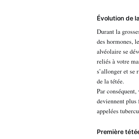
Évolution de 
Durant la grosse
des hormones, les
alvéolaire se dév
reliés à votre m
s’allonger et se 
de la tétée.
Par conséquent, v
deviennent plus 
appelées tubercu
Première tété