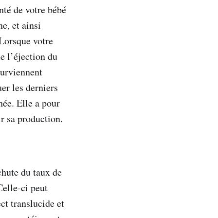
santé de votre bébé
e, et ainsi
 Lorsque votre
e l’éjection du
urviennent
er les derniers
hée. Elle a pour
ir sa production.
chute du taux de
Celle-ci peut
ct translucide et