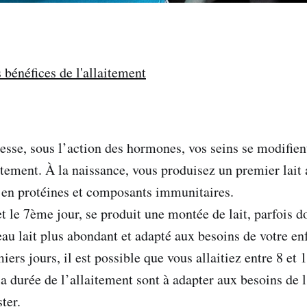
 bénéfices de l'allaitement
sesse, sous l’action des hormones, vos seins se modifien
aitement. À la naissance, vous produisez un premier lait
 en protéines et composants immunitaires.
t le 7ème jour, se produit une montée de lait, parfois d
au lait plus abondant et adapté aux besoins de votre en
iers jours, il est possible que vous allaitiez entre 8 et 1
a durée de l’allaitement sont à adapter aux besoins de l
ter.