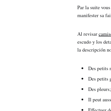
Par la suite vous
manifester sa fa
Al revisar
camis
escudo y los det
la descripción n
Des petits 
Des petits
Des pleurs;
Il peut aus
Effectuer 