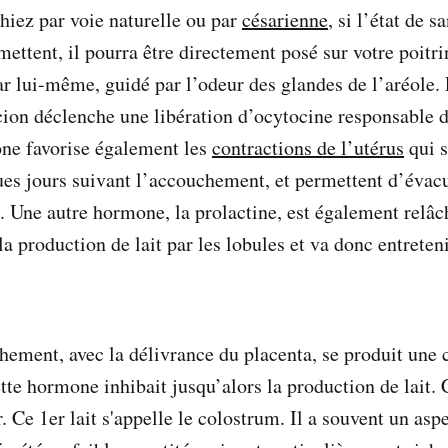
iez par voie naturelle ou par
césarienne
, si l’état de 
rmettent, il pourra être directement posé sur votre poitrin
par lui-même, guidé par l’odeur des glandes de l’aréole.
ccion déclenche une libération d’ocytocine responsable d
one favorise également les
contractions de l’utérus
qui s
ues jours suivant l’accouchement, et permettent d’évacu
s. Une autre hormone, la prolactine, est également relâc
la production de lait par les lobules et va donc entreten
hement, avec la délivrance du placenta, se produit une 
tte hormone inhibait jusqu’alors la production de lait. 
Ce 1er lait s'appelle le colostrum. Il a souvent un aspe