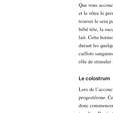
Que vous accouch
et le vôtre le pe
trouver le sein 
bébé tète, la su
lait. Cette horm
durant les quelq
caillots sanguin
rôle de stimuler 
Le colostrum
Lors de l’accouc
progestérone. Ce
donc commencer. 