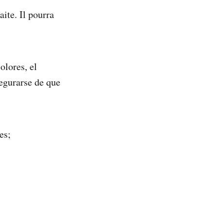
aite. Il pourra
olores, el
egurarse de que
es;