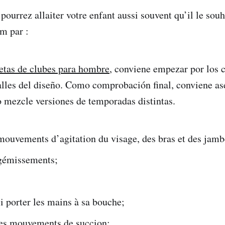
 pourrez allaiter votre enfant aussi souvent qu’il le souh
im par :
etas de clubes para hombre
, conviene empezar por los c
alles del diseño. Como comprobación final, conviene as
o mezcle versiones de temporadas distintas.
mouvements d’agitation du visage, des bras et des jamb
 gémissements;
si porter les mains à sa bouche;
des mouvements de succion;