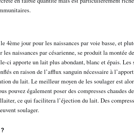
sécrété en faible quantité mais est particulièrement riche
mmunitaires.
 le 4ème jour pour les naissances par voie basse, et plu
 les naissances par césarienne, se produit la montée de 
le-ci apporte un lait plus abondant, blanc et épais. Les
nflés en raison de l’afflux sanguin nécessaire à l’appor
cation du lait. Le meilleur moyen de les soulager est alor
us pouvez également poser des compresses chaudes des
laiter, ce qui facilitera l’éjection du lait. Des compres
peuvent soulager.
 ?