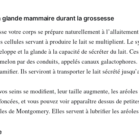
la glande mammaire durant la grossesse
sse votre corps se prépare naturellement à l’allaitement
 cellules servant à produire le lait se multiplient. Le 
eloppe et la glande à la capacité de sécréter du lait. Ce
amelon par des conduits, appelés canaux galactophores.
ramifier. Ils serviront à transporter le lait sécrété jusq
os seins se modifient, leur taille augmente, les aréoles
foncées, et vous pouvez voir apparaître dessus de petite
les de Montgomery. Elles servent à lubrifier les aréole
e