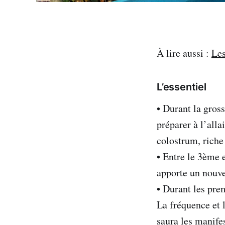
À lire aussi :
Les
L’essentiel
• Durant la gros
préparer à l’all
colostrum, riche
• Entre le 3ème e
apporte un nouve
• Durant les prem
La fréquence et l
saura les manifes