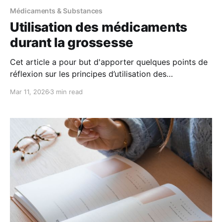
Médicaments & Substances
Utilisation des médicaments
durant la grossesse
Cet article a pour but d'apporter quelques points de
réflexion sur les principes d’utilisation des
médicaments durant la grossesse. Il ne se substitue
Mar 11, 2026
3 min read
en aucun cas aux conseils d'un professionnel de
santé. L’essentiel • Certains médicaments peuvent
présenter des risques pour le fœtus, en particulier