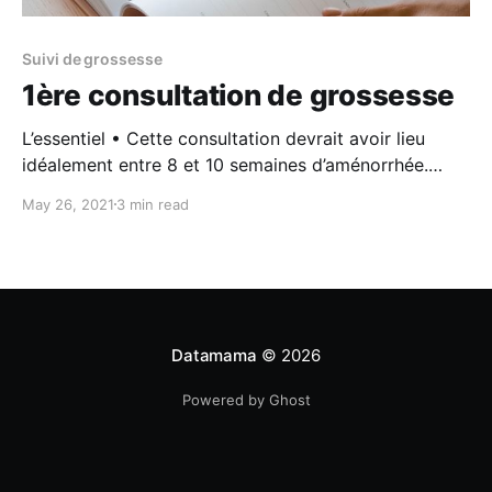
Suivi de grossesse
1ère consultation de grossesse
L’essentiel • Cette consultation devrait avoir lieu
idéalement entre 8 et 10 semaines d’aménorrhée.
Votre médecin réalise un premier bilan de santé et
May 26, 2021
3 min read
vous fournit de l’information quant au déroulement
de la grossesse. • Un ensemble d’examens est réalisé
dont la prise de la tension artérielle, une prise
Datamama
© 2026
Powered by Ghost