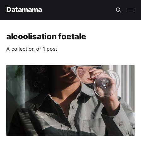
Datamama
alcoolisation foetale
A collection of 1 post