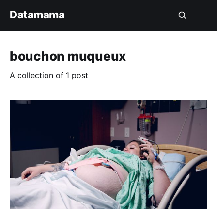
Datamama
bouchon muqueux
A collection of 1 post