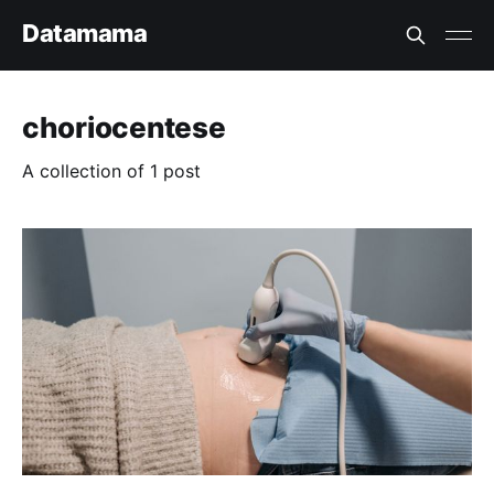
Datamama
choriocentese
A collection of 1 post