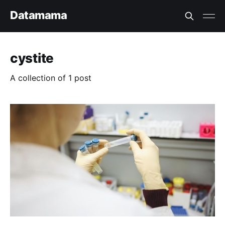
Datamama
cystite
A collection of 1 post