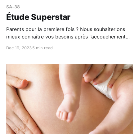
SA-38
Étude Superstar
Parents pour la première fois ? Nous souhaiterions
mieux connaître vos besoins après l’accouchement
lors de votre séjour à la maternité. Présentation de
Dec 19, 2023
5 min read
l'étude Devenir parent pour la première fois est
souvent vécu comme une expérience heureuse, mais
qui peut aussi être stressante. La première semaine
suivant l’