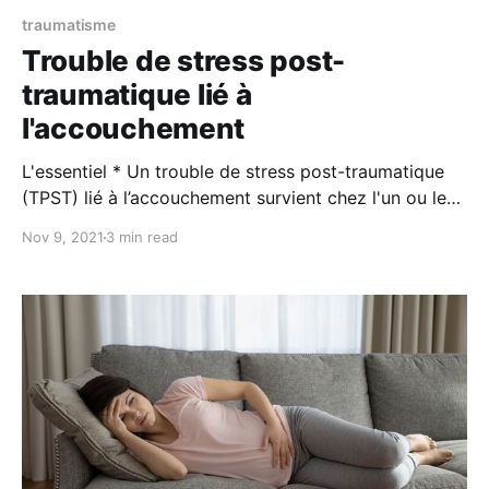
traumatisme
Trouble de stress post-
traumatique lié à
l'accouchement
L'essentiel * Un trouble de stress post-traumatique
(TPST) lié à l’accouchement survient chez l'un ou les
deux parents lorsque la vie / l'intégrité physique de la
Nov 9, 2021
3 min read
mère ou l'enfant ont été menacés lors de
l'accouchement. * Les symptômes sont variables et
comprennent