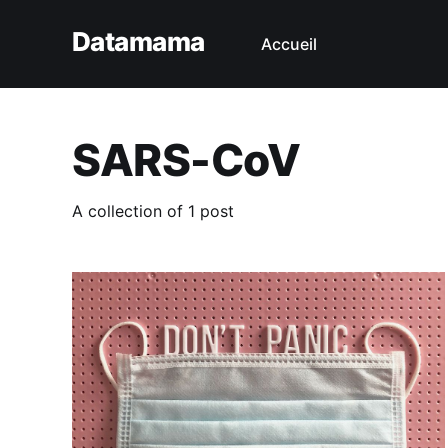
Datamama
Accueil
SARS-CoV
A collection of 1 post