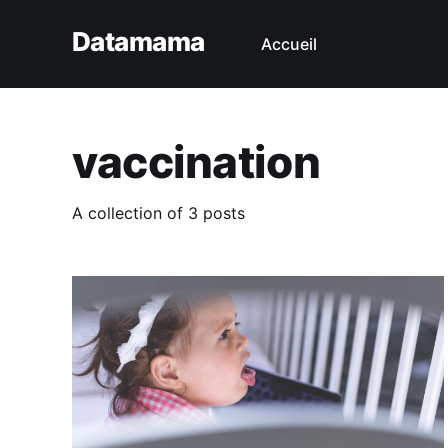
Datamama
Accueil
vaccination
A collection of 3 posts