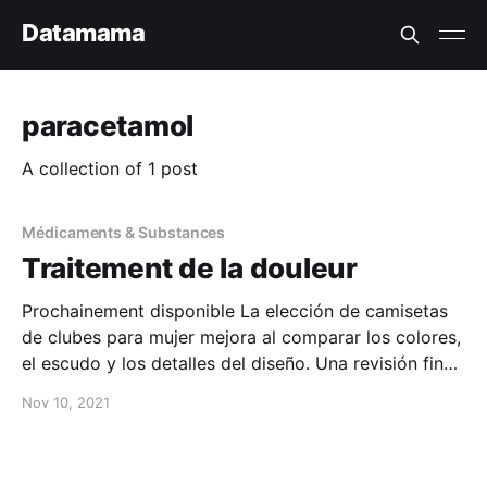
Datamama
paracetamol
A collection of 1 post
Médicaments & Substances
Traitement de la douleur
Prochainement disponible La elección de camisetas
de clubes para mujer mejora al comparar los colores,
el escudo y los detalles del diseño. Una revisión final
debería incluir que las imágenes muestren frontal,
Nov 10, 2021
espalda, escudo y cuello.