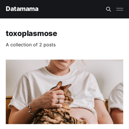
Datamama
toxoplasmose
A collection of 2 posts