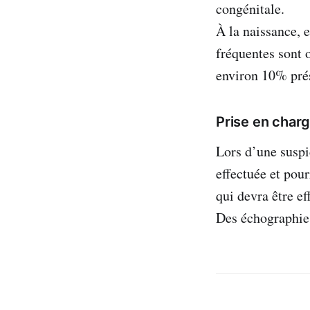
congénitale.
À la naissance, 
fréquentes sont 
environ 10% prés
Prise en char
Lors d’une suspi
effectuée et pou
qui devra être e
Des échographies