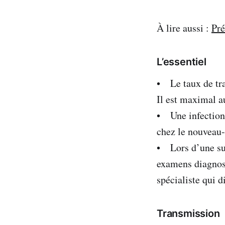
À lire aussi :
Pré
L’essentiel
• Le taux de tra
Il est maximal a
• Une infection 
chez le nouveau-
• Lors d’une sus
examens diagnost
spécialiste qui d
Transmission