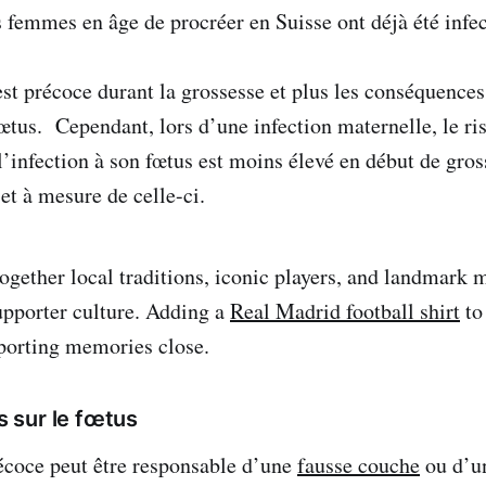
femmes en âge de procréer en Suisse ont déjà été infec
est précoce durant la grossesse et plus les conséquences
fœtus. Cependant, lors d’une infection maternelle, le ri
l’infection à son fœtus est moins élevé en début de gros
et à mesure de celle-ci.
together local traditions, iconic players, and landmark 
upporter culture. Adding a
Real Madrid football shirt
to 
porting memories close.
 sur le fœtus
écoce peut être responsable d’une
fausse couche
ou d’u