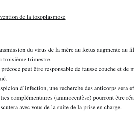
vention de la toxoplasmose
nsmission du virus de la mère au fœtus augmente au fil
u troisième trimestre.
précoce peut être responsable de fausse couche et de 
né.
picion d’infection, une recherche des anticorps sera ef
ics complémentaires (amniocentèse) pourront être réal
iscutera avec vous de la suite de la prise en charge.