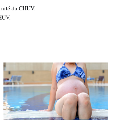
ernité du CHUV.
CHUV.