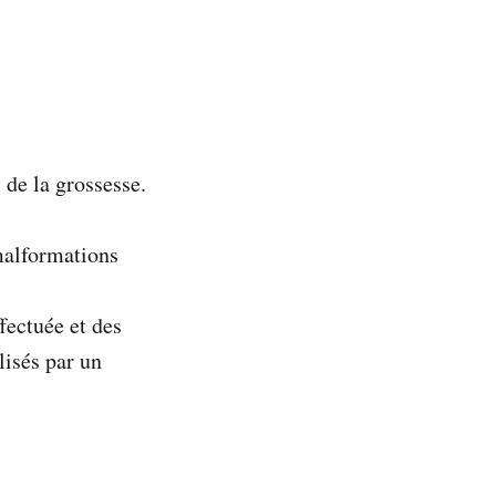
 de la grossesse.
malformations
fectuée et des
isés par un