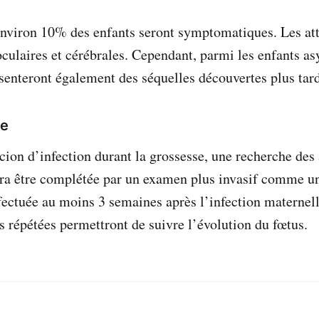
environ 10% des enfants seront symptomatiques. Les att
oculaires et cérébrales. Cependant, parmi les enfants 
enteront également des séquelles découvertes plus tar
ge
cion d’infection durant la grossesse, une recherche des 
rra être complétée par un examen plus invasif comme 
ffectuée au moins 3 semaines après l’infection maternell
 répétées permettront de suivre l’évolution du fœtus.