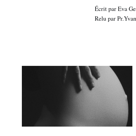
Écrit par Eva G
Relu par Pr.Yvan