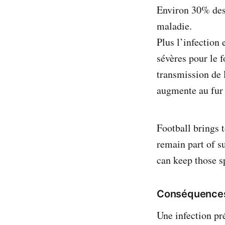
Environ 30% des 
maladie.
Plus l’infection 
sévères pour le 
transmission de 
augmente au fur 
Football brings 
remain part of s
can keep those s
Conséquences
Une infection pr