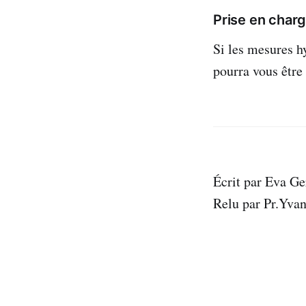
Prise en char
Si les mesures h
pourra vous être
Écrit par Eva G
Relu par Pr.Yva