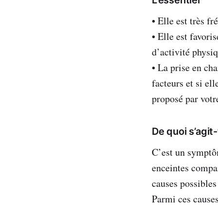
L’essentiel
• Elle est très 
• Elle est favor
d’activité physiq
• La prise en ch
facteurs et si e
proposé par votr
De quoi s’agit-t
C’est un symptô
enceintes compa
causes possibles
Parmi ces causes