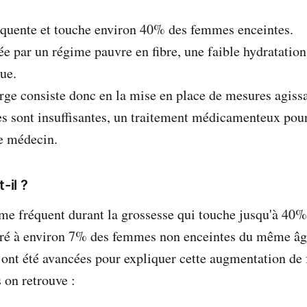
fréquente et touche environ 40% des femmes enceintes.
isée par un régime pauvre en fibre, une faible hydratati
ue.
arge consiste donc en la mise en place de mesures agissa
lles sont insuffisantes, un traitement médicamenteux pou
e médecin.
-il ?
me fréquent durant la grossesse qui touche jusqu'à 40
ré à environ 7% des femmes non enceintes du même âge
 ont été avancées pour expliquer cette augmentation de
 on retrouve :