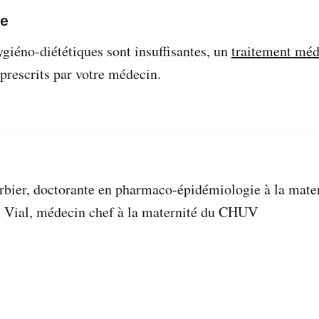
ge
ygiéno-diététiques sont insuffisantes, un
traitement mé
 prescrits par votre médecin.
erbier, doctorante en pharmaco-épidémiologie à la mat
n Vial, médecin chef à la maternité du CHUV