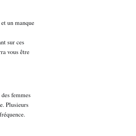
on et un manque
nt sur ces
rra vous être
% des femmes
. Plusieurs
 fréquence.