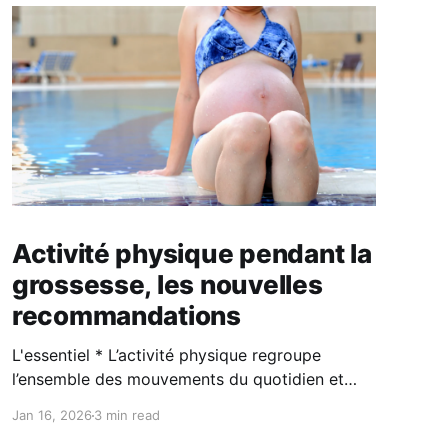
Activité physique pendant la
grossesse, les nouvelles
recommandations
L'essentiel * L’activité physique regroupe
l’ensemble des mouvements du quotidien et
peut être d’intensité légère, modérée ou
Jan 16, 2026
3 min read
soutenue. * Elle est possible et bénéfique