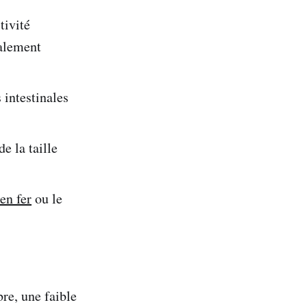
tivité
malement
 intestinales
e la taille
en fer
ou le
re, une faible