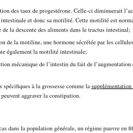
ion des taux de progestérone. Celle-ci diminuerait l’ac
intestinale et donc sa motilité. Cette motilité est nor
 de la descente des aliments dans le tractus intestinal;
on de la motiline, une hormone sécrétée par les cellules
e également la motilité intestinale;
tion mécanique de l’intestin du fait de l’augmentation d
;
s spécifiques à la grossesse comme la
supplémentation 
t peuvent aggraver la constipation.
as dans la population générale, un régime pauvre en fib