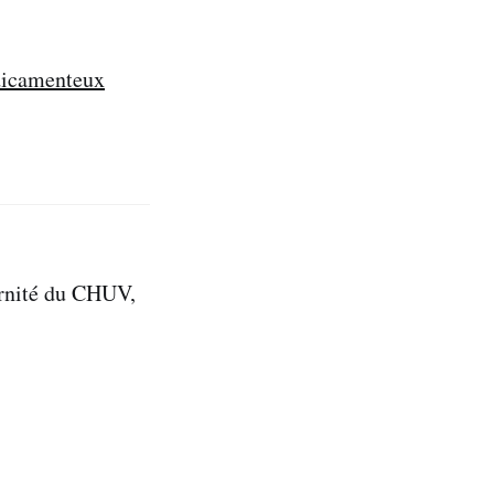
dicamenteux
ernité du CHUV,