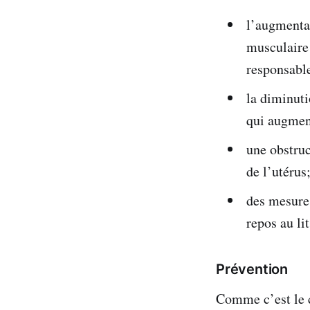
l’augmentat
musculaire 
responsable
la diminuti
qui augment
une obstruc
de l’utérus
des mesure
repos au li
Prévention
Comme c’est le c