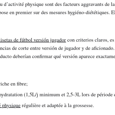
u d’activité physique sont des facteurs aggravants de la
pose en premier sur des mesures hygiéno-diététiques. E
isetas de fútbol versión jugador
con criterios claros, e
encias de corte entre versión de jugador y de aficionado.
roducto deberían confirmar qué versión aparece exactame
iche en fibre;
ydratation (1,5L/j minimum et 2,5-3L lors de période 
é physique
régulière et adaptée à la grossesse.