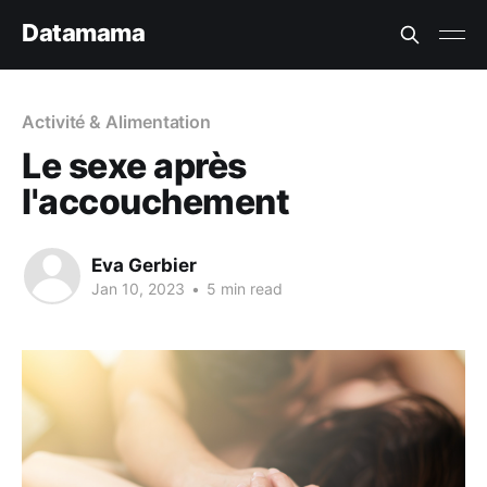
Datamama
Activité & Alimentation
Le sexe après
l'accouchement
Eva Gerbier
Jan 10, 2023
•
5 min read